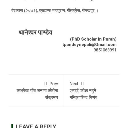
वेदव्यास (२०७६), ब्रह्माण्ड महापुराण, गीताप्रेस, गोरखपुर ।
थानेश्वर पाण्डेय
(PhD Scholar in Puran)
tpandeynepali@Gmail.com
9851068991
Prev
Next
काभ्रेका पाँच जनामा कोरोना
एसइई परीक्षा नहुने
संक्रमण
मन्त्रिपरिषद निर्णय
LEAVE A REPLY