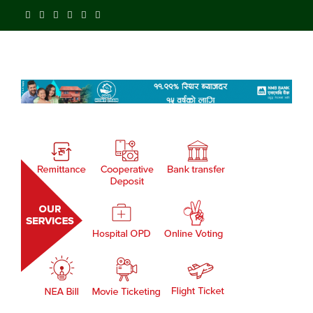
"NEPAL'S DIGITAL
सेतो पत्रिका
NEWSPAPER :: नेपालको
डिजिटल पत्रिका"