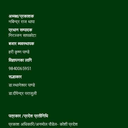
अध्यक्ष/प्रकाशक
नबिन्द्र राज थापा
प्रधान सम्पादक
निरञ्जन सापकोटा
बजार
ब्यवस्थापक
हरी कृष्ण पाण्डे
विज्ञापनका लागि
9840065951
सल्हाकार
डा.स्थानेश्वर पाण्डे
डा.दीपेन्द्र पराजुली
पत्रकार /प्रदेश प्रतीनिधि
प्रकाश अधिकारि/अनमोल पौडेल- कोशी प्रदेश