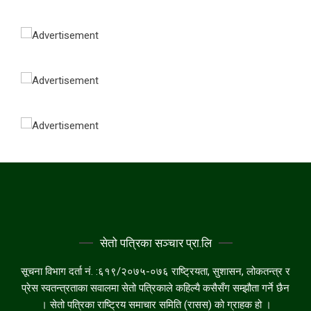
सेतो पत्रिका सञ्चार प्रा.लि
सूचना विभाग दर्ता नं. :६१९/२०७५-०७६ राष्ट्रियता, सुशासन, लोकतन्त्र र
प्रेस स्वतन्त्रताका सवालमा सेतो पत्रिकाले कहिल्यै कसैसँग सम्झौता गर्ने छैन
। सेतो पत्रिका राष्ट्रिय समाचार समिति (रासस) को ग्राहक हो ।