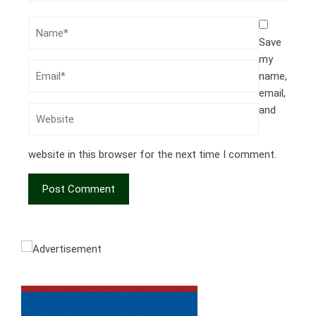
Save
my
name,
email,
and
website in this browser for the next time I comment.