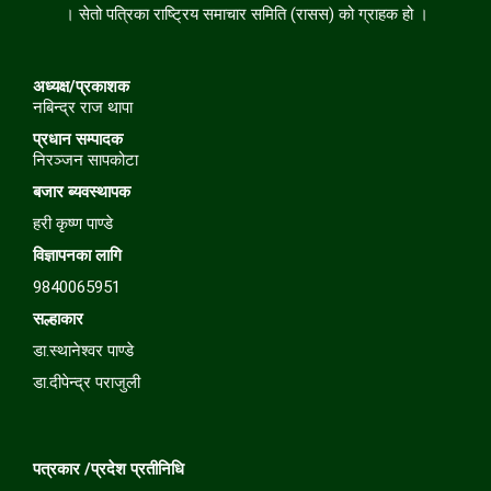
। सेतो पत्रिका राष्ट्रिय समाचार समिति (रासस) को ग्राहक हो ।
अध्यक्ष/प्रकाशक
नबिन्द्र राज थापा
प्रधान सम्पादक
निरञ्जन सापकोटा
बजार
ब्यवस्थापक
हरी कृष्ण पाण्डे
विज्ञापनका लागि
9840065951
सल्हाकार
डा.स्थानेश्वर पाण्डे
डा.दीपेन्द्र पराजुली
पत्रकार /प्रदेश प्रतीनिधि