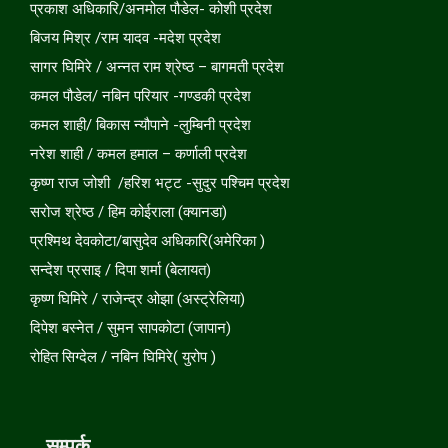
प्रकाश अधिकारि/अनमोल पौडेल- कोशी प्रदेश
बिजय मिश्र /राम यादव -मदेश प्रदेश
सागर घिमिरे / अन्नत राम श्रेष्ठ – बागमती प्रदेश
कमल पौडेल/ नबिन परियार -गण्डकी प्रदेश
कमल शाही/ बिकास न्यौपाने -लुम्बिनी प्रदेश
नरेश शाही / कमल हमाल – कर्णाली प्रदेश
कृष्ण राज जोशी /हरिश भट्ट -सुदुर पश्चिम प्रदेश
सरोज श्रेष्ठ / हिम कोईराला (क्यानडा)
प्रश्मिथ देवकोटा/बासुदेव अधिकारि(अमेरिका )
सन्देश प्रसाइ / दिपा शर्मा (बेलायत)
कृष्ण घिमिरे / राजेन्द्र ओझा (अस्ट्रेलिया)
दिपेश बस्नेत / सुमन सापकोटा (जापान)
रोहित सिग्देल / नबिन घिमिरे( युरोप )
सम्पर्क