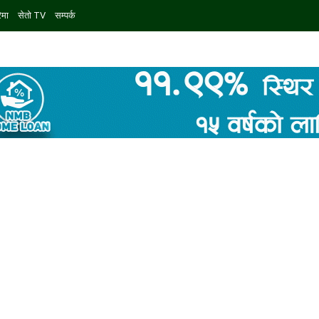
ेमा
सेतो TV
सम्पर्क