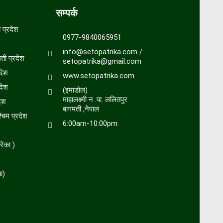
सम्पर्क
प्रदेश
0977-9840065951
info@setopatrika.com /
ती प्रदेश
setopatrika@gmail.com
देश
www.setopatrika.com
देश
(इमाडोल)
माहालक्ष्मी न .पा. ललितपुर
ेश
बागमती ,नेपाल
चिम प्रदेश
6:00am-10:00pm
रिका )
ा)