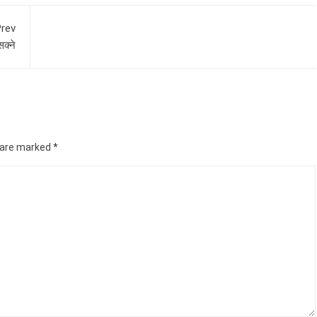
rev
क्ने
s are marked
*