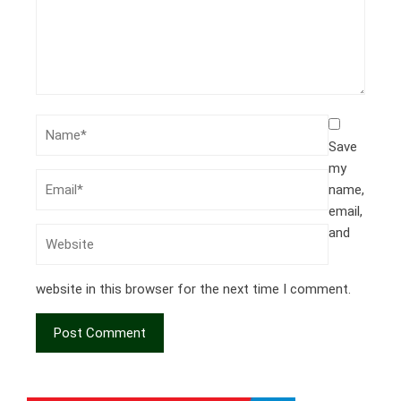
Save
my
name,
email,
and
website in this browser for the next time I comment.