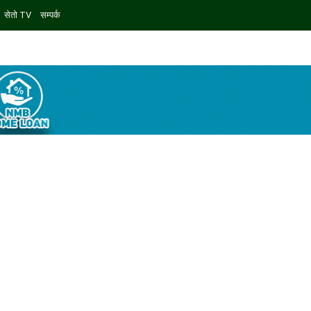
सेतो TV
सम्पर्क