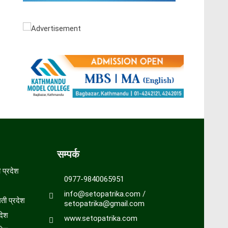
सम्पर्क
प्रदेश
0977-9840065951
info@setopatrika.com /
ती प्रदेश
setopatrika@gmail.com
देश
www.setopatrika.com