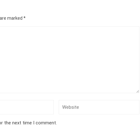
s are marked
*
or the next time I comment.