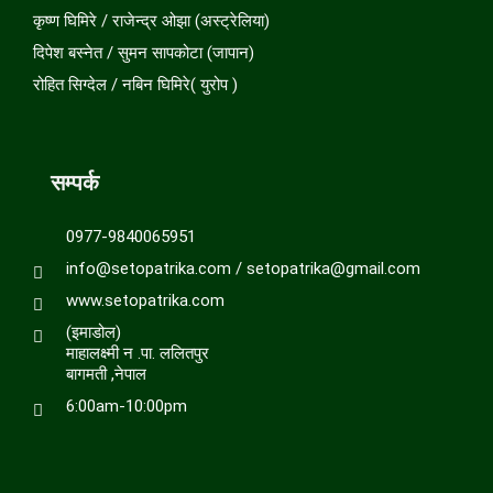
कृष्ण घिमिरे / राजेन्द्र ओझा (अस्ट्रेलिया)
दिपेश बस्नेत / सुमन सापकोटा (जापान)
रोहित सिग्देल / नबिन घिमिरे( युरोप )
सम्पर्क
0977-9840065951
info@setopatrika.com / setopatrika@gmail.com
www.setopatrika.com
(इमाडोल)
माहालक्ष्मी न .पा. ललितपुर
बागमती ,नेपाल
6:00am-10:00pm