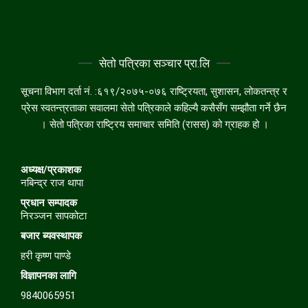
सेतो पत्रिका सञ्चार प्रा.लि
सूचना विभाग दर्ता नं. :६१९/२०७५-०७६ राष्ट्रियता, सुशासन, लोकतन्त्र र
प्रेस स्वतन्त्रताका सवालमा सेतो पत्रिकाले कहिल्यै कसैसँग सम्झौता गर्ने छैन
। सेतो पत्रिका राष्ट्रिय समाचार समिति (रासस) को ग्राहक हो ।
अध्यक्ष/प्रकाशक
नबिन्द्र राज थापा
प्रधान सम्पादक
निरञ्जन सापकोटा
बजार
ब्यवस्थापक
हरी कृष्ण पाण्डे
विज्ञापनका लागि
9840065951