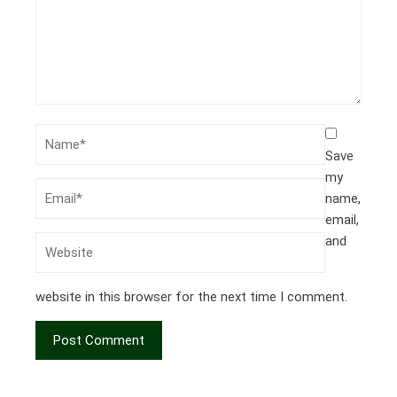
Save
my
name,
email,
and
website in this browser for the next time I comment.