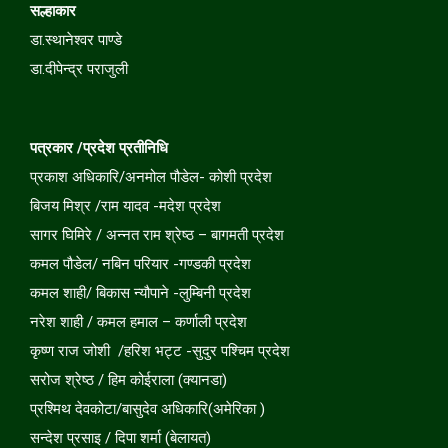
सल्हाकार
डा.स्थानेश्वर पाण्डे
डा.दीपेन्द्र पराजुली
पत्रकार /प्रदेश प्रतीनिधि
प्रकाश अधिकारि/अनमोल पौडेल- कोशी प्रदेश
बिजय मिश्र /राम यादव -मदेश प्रदेश
सागर घिमिरे / अन्नत राम श्रेष्ठ – बागमती प्रदेश
कमल पौडेल/ नबिन परियार -गण्डकी प्रदेश
कमल शाही/ बिकास न्यौपाने -लुम्बिनी प्रदेश
नरेश शाही / कमल हमाल – कर्णाली प्रदेश
कृष्ण राज जोशी /हरिश भट्ट -सुदुर पश्चिम प्रदेश
सरोज श्रेष्ठ / हिम कोईराला (क्यानडा)
प्रश्मिथ देवकोटा/बासुदेव अधिकारि(अमेरिका )
सन्देश प्रसाइ / दिपा शर्मा (बेलायत)