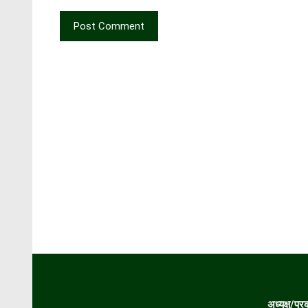
अध्यक्ष/प्