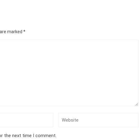
s are marked
*
or the next time I comment.