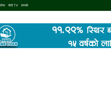
ारेमा
सेतो TV
सम्पर्क