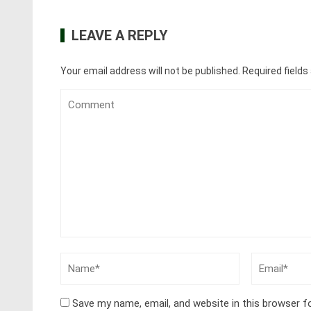
LEAVE A REPLY
Your email address will not be published.
Required field
Save my name, email, and website in this browser f