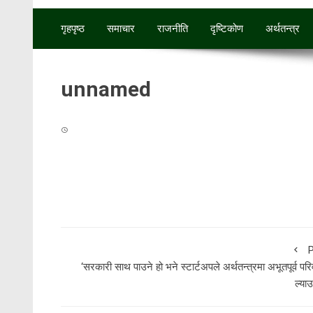
गृहपृष्ठ
समाचार
राजनीति
दृष्टिकोण
अर्थतन्‍त्र
unnamed
P
‘सरकारी साथ पाउने हो भने स्टार्टअपले अर्थतन्त्रमा अभूतपूर्व परि
ल्या