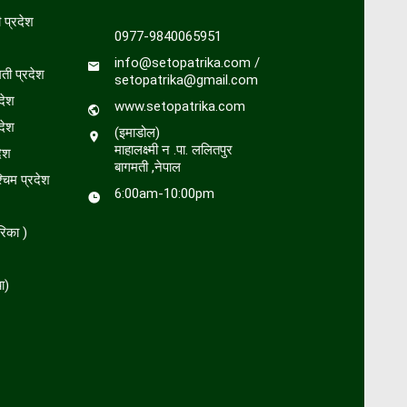
प्रदेश
0977-9840065951
info@setopatrika.com /
ती प्रदेश
setopatrika@gmail.com
देश
www.setopatrika.com
देश
(इमाडोल)
माहालक्ष्मी न .पा. ललितपुर
ेश
बागमती ,नेपाल
चिम प्रदेश
6:00am-10:00pm
रिका )
ा)